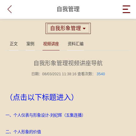

自我管理
自我形象管理

正文
案例
视频讲座
资料汇编
自我形象管理视频讲座导航
日期：08/03/2021 11:38:16 查看次数：
3540
（点击以下标题进入）
一、
个人仪表与形象设计-刘纪辉（五集连播）
二、个人形象的价值