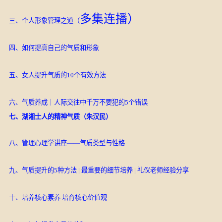
多集连播）
三、个人形象管理之道（
四、如何提高自己的气质和形象
五、女人提升气质的10个有效方法
六、气质养成｜人际交往中千万不要犯的5个错误
七、湖湘士人的精神气质（朱汉民）
八、
管理心理学讲座——气质类型与性格
九、气质提升的5种方法 | 最重要的细节培养 | 礼仪老师经验分享
十、培养核心素养 培育核心价值观