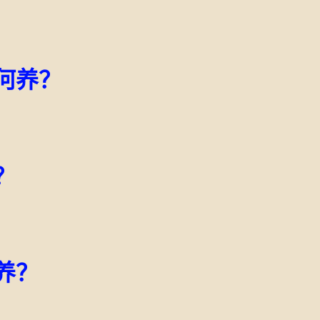
何养？
？
养？