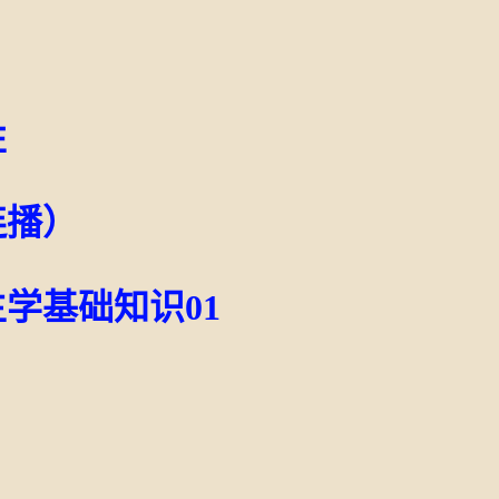
性
连播）
学基础知识01