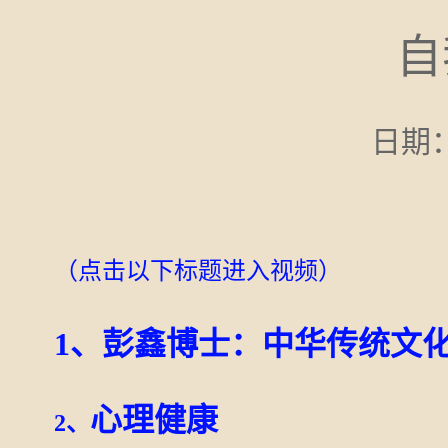
自
日期：0
（点击以下标题进入视频）
1、彭鑫博士：中华传统文
心理健康
2、