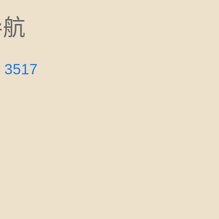
导航
：
3517