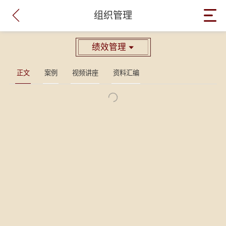

组织管理
绩效管理

正文
案例
视频讲座
资料汇编