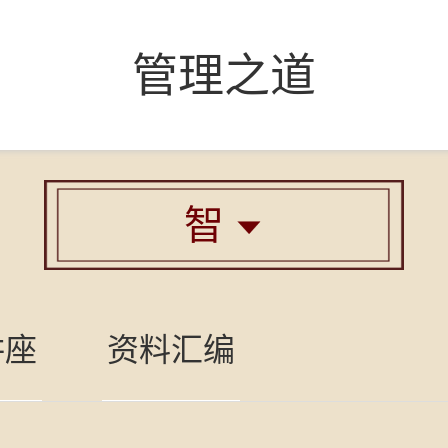
管理之道
智

讲座
资料汇编