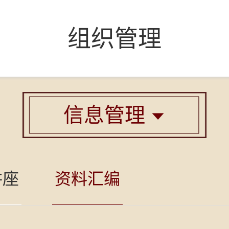
组织管理
信息管理

讲座
资料汇编